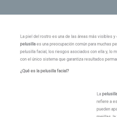
La piel del rostro es una de las áreas más visibles 
pelusilla
es una preocupación común para muchas pers
pelusilla facial, los riesgos asociados con ella y, lo
con el único sistema que garantiza resultados perman
¿Qué es la pelusilla facial?
La
pelusilla
refiere a 
pueden apa
mejillas, l