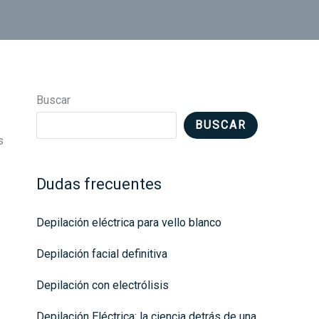
Buscar
BUSCAR
s
Dudas frecuentes
Depilación eléctrica para vello blanco
Depilación facial definitiva
Depilación con electrólisis
Depilación Eléctrica: la ciencia detrás de una