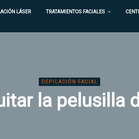
LACIÓN LÁSER
TRATAMIENTOS FACIALES
CENT
DEPILACIÓN FACIAL
tar la pelusilla d