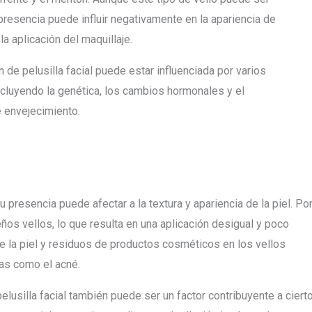
 presencia puede influir negativamente en la apariencia de
 la aplicación del maquillaje.
n de pelusilla facial puede estar influenciada por varios
ncluyendo la genética, los cambios hormonales y el
 envejecimiento.
 presencia puede afectar a la textura y apariencia de la piel. Po
ños vellos, lo que resulta en una aplicación desigual y poco
e la piel y residuos de productos cosméticos en los vellos
as como el acné.
lusilla facial también puede ser un factor contribuyente a ciert