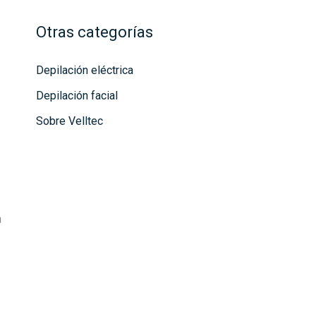
Otras categorías
Depilación eléctrica
Depilación facial
Sobre Velltec
a