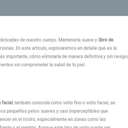
y delicadas de nuestro cuerpo. Mantenerla suave y
libre de
onas. En este artículo, exploraremos en detalle qué es la
 más importante, cómo eliminarla de manera definitiva y sin riesgo
entes sin comprometer la salud de tu piel.
 facial
, también conocida como vello fino o vello facial, se
esos pequeños pelos suaves y casi imperceptibles que
recer en el rostro, especialmente en zonas como las
a frente y el mentón. Aunque este tipo de vello puede ser