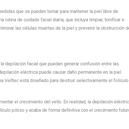
medidas que se pueden tomar para mantener la piel libre de
a rutina de cuidado facial diaria, que incluya limpiar, tonificar e
eliminar las células muertas de la piel y prevenir la obstrucción d
 la depilación facial que pueden generar confusión entre las
pilación eléctrica puede causar daño permanente en la piel
 Velltec está diseñado para destruir selectivamente el folículo
ntar el crecimiento del vello. En realidad, la depilación eléctri
lículo piloso y acaba de forma definitiva con el crecimiento futur