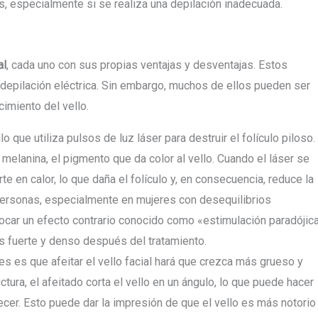
tis, especialmente si se realiza una depilación inadecuada.
al
, cada uno con sus propias ventajas y desventajas. Estos
a depilación eléctrica. Sin embargo, muchos de ellos pueden ser
cimiento del vello.
 que utiliza pulsos de luz láser para destruir el folículo piloso.
 melanina, el pigmento que da color al vello. Cuando el láser se
erte en calor, lo que daña el folículo y, en consecuencia, reduce la
 personas, especialmente en mujeres con desequilibrios
vocar un efecto contrario conocido como «estimulación paradójic
ás fuerte y denso después del tratamiento.
s es que afeitar el vello facial hará que crezca más grueso y
tura, el afeitado corta el vello en un ángulo, lo que puede hacer
er. Esto puede dar la impresión de que el vello es más notorio