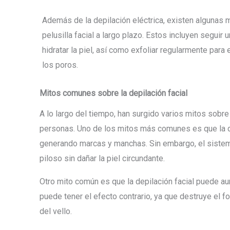
Además de la depilación eléctrica, existen algunas 
pelusilla facial a largo plazo. Estos incluyen seguir un
hidratar la piel, así como exfoliar regularmente para 
los poros.
Mitos comunes sobre la depilación facial
A lo largo del tiempo, han surgido varios mitos sobre
personas. Uno de los mitos más comunes es que la de
generando marcas y manchas. Sin embargo, el sistema
piloso sin dañar la piel circundante.
Otro mito común es que la depilación facial puede aume
puede tener el efecto contrario, ya que destruye el fo
del vello.