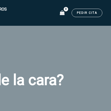
ROS
PEDIR CITA
e la cara?