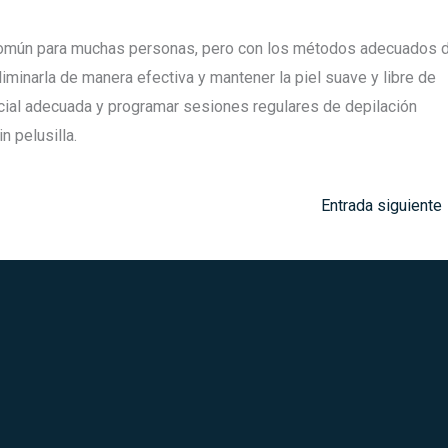
omún para muchas personas, pero con los métodos adecuados 
liminarla de manera efectiva y mantener la piel suave y libre de
facial adecuada y programar sesiones regulares de depilación
n pelusilla.
Entrada siguiente