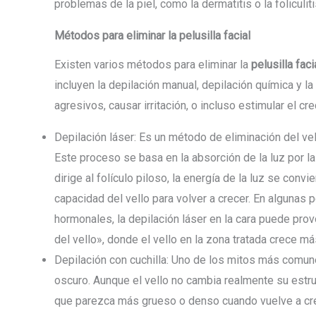
problemas de la piel, como la dermatitis o la foliculi
Métodos para eliminar la pelusilla facial
Existen varios métodos para eliminar la
pelusilla faci
incluyen la depilación manual, depilación química y l
agresivos, causar irritación, o incluso estimular el cre
Depilación láser: Es un método de eliminación del vello
Este proceso se basa en la absorción de la luz por la
dirige al folículo piloso, la energía de la luz se convi
capacidad del vello para volver a crecer. En algunas
hormonales, la depilación láser en la cara puede pro
del vello», donde el vello en la zona tratada crece m
Depilación con cuchilla: Uno de los mitos más comune
oscuro. Aunque el vello no cambia realmente su estruc
que parezca más grueso o denso cuando vuelve a crec