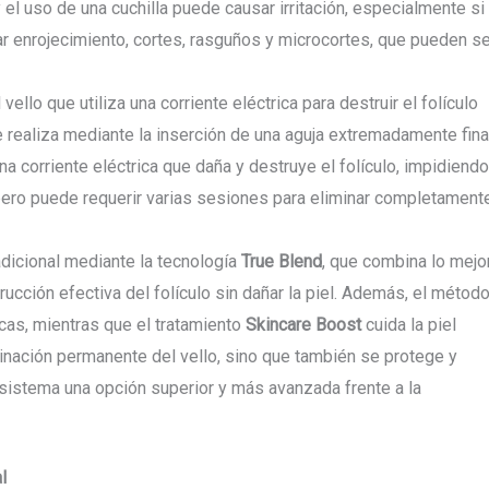
y el uso de una cuchilla puede causar irritación, especialmente si
r enrojecimiento, cortes, rasguños y microcortes, que pueden se
ello que utiliza una corriente eléctrica para destruir el folículo
realiza mediante la inserción de una aguja extremadamente fina
una corriente eléctrica que daña y destruye el folículo, impidiendo
 pero puede requerir varias sesiones para eliminar completament
radicional mediante la tecnología
True Blend
, que combina lo mejo
trucción efectiva del folículo sin dañar la piel. Además, el métod
cas, mientras que el tratamiento
Skincare Boost
cuida la piel
inación permanente del vello, sino que también se protege y
e sistema una opción superior y más avanzada frente a la
l