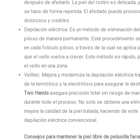
después de afeitarlo. La piel del rostro es delicada, 
se hace de forma repetida. El afeitado puede provoca
dolorosos y visibles.
Depilación eléctrica: Es un método de eliminación del v
piloso de manera permanente. Este procedimiento se 
en cada folículo piloso, a través de la cual se aplica 
que el vello vuelva a crecer. Este método es rápido,
el vello en una zona.
Velltec: Mejora y moderniza la depilación eléctrica t
de la termólisis y la electrólisis para asegurar la des
Two Hands
asegura precisión total sin riesgo de mar
durante todo el proceso. No solo se obtiene una elim
mejora la calidad de la piel tratada, haciendo de est
depilación eléctrica convencional.
Consejos para mantener la piel libre de pelusilla facia